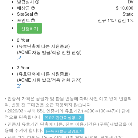
발급심사
DV
배상금
$ 10,000
SiteSeal
Static
포인트
신규 1% / 갱신 1%
신청하기
2 Year
(유효단축에 따른 지원종료)
(ACME 자동 발급/적용 전환 권장)
3 Year
(유효단축에 따른 지원종료)
(ACME 자동 발급/적용 전환 권장)
⦁ 인증서 가격은 공급가 및 환율 변동에 따라 사전 예고 없이 변경되
며, 변동 전 구매건은 소급 적용되지 않습니다.
⦁ 2026/03~ 부터 SSL 인증서의 유효기간(➜200➜100➜47)이 단계
적으로 단축됩니다.
유효기간단축 설명보기
⦁ 인증서 유효기간 단축에 따른, 잔여 이용기간은 (구독)재발급을 이
용해 주셔야 합니다.
(구독)재발급 설명보기
⦁ 상품 구매 단위는 1Year 이며, 최종 결제 비용은, 부가세 (VAT