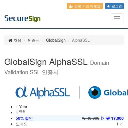
간편 가입 하세요!
로그인
Toggl
naviga
처음
인증서
GlobalSign
AlphaSSL
GlobalSign AlphaSSL
Domain
Validation SSL 인증서
1 Year
만원
4
58% 할인
￦ 40,000
▷ ￦ 17,000
도메인
1 개