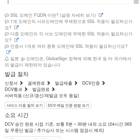
SSL 도메인 FQDN 이란? (설명 자세히 보기)
1개 도메인의 서브도메인에 무제한으로 SSL 적용이 필요하신가
요?
다중 도메인의 각 서브 도메인에 무제한 SSL 적용이 필요하신가
요?
인증서 1개로 여러 종류 도메인에 SSL 적용이 필요하신가요?
일본 .jp 도메인은, GlobalSign 정책에 의해 한국 등 타 국가에서
의 발급이 제한되어 있습니다
발급 절차
신청서
결제완료
발급제출
DCV인증
DCV통과
발급완료
서버적용 (신규/갱신/재발급 모두 동일)
서비스 이용 절차 보기
DCV 메일 인증 방법 보기
소요 시간
DCV 승인 완료 시점 기준, 보통 5분 ~ 30분 내외 소요 (24시간 365
일 무중단 발급 / 추가심사 또는 시스템 점검시 예외)