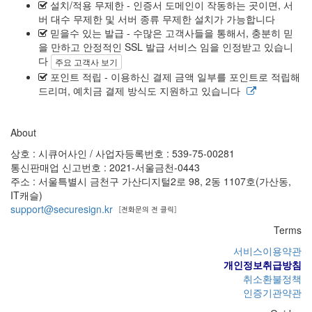
설치/적용 무제한
- 인증서 도메인이 작동하는 곳이면, 서
버 대수 무제한 및 서버 종류 무제한 설치가 가능합니다
믿을수 있는 발급
- 수많은 고객사들을 통해서, 충분히 믿
을 만하고 안정적인 SSL 발급 서비스 임을 인정받고 있습니
다
주요 고객사 보기
포인트 적립
- 이용하신 결제 금액 일부를 포인트로 적립해
드리며, 예치금 결제 방식도 지원하고 있습니다
About
상호 : 시큐어사인 / 사업자등록번호 : 539-75-00281
통신판매업 신고번호 : 2021-서울금천-0443
주소 : 서울특별시 금천구 가산디지털2로 98, 2동 1107호(가산동,
IT캐슬)
support@securesign.kr
Terms
서비스이용약관
개인정보취급방침
취소환불정책
인증기관약관