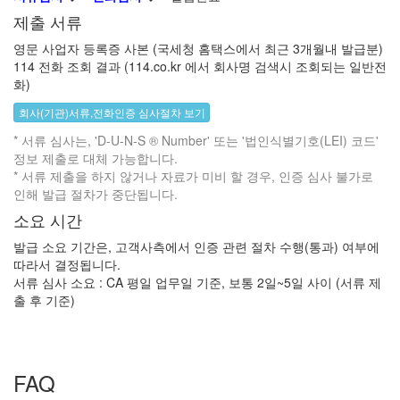
제출 서류
영문 사업자 등록증 사본 (국세청 홈택스에서 최근 3개월내 발급분)
114 전화 조회 결과 (114.co.kr 에서 회사명 검색시 조회되는 일반전
화)
회사(기관)서류,전화인증 심사절차 보기
* 서류 심사는, 'D-U-N-S ® Number' 또는 '법인식별기호(LEI) 코드'
정보 제출로 대체 가능합니다.
* 서류 제출을 하지 않거나 자료가 미비 할 경우, 인증 심사 불가로
인해 발급 절차가 중단됩니다.
소요 시간
발급 소요 기간은, 고객사측에서 인증 관련 절차 수행(통과) 여부에
따라서 결정됩니다.
서류 심사 소요 : CA 평일 업무일 기준, 보통 2일~5일 사이 (서류 제
출 후 기준)
FAQ