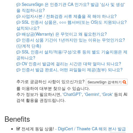
SecureSign 은 인증기관 CA 인가요? 발급 '심사 및 생성'
을 직접하나요?
사업자사본 / 전화검증 서류 제출을 꼭 해야 하나요?
SSL 인증서 상품은, ○○○ 웹서버(또는 OS)도 지원되나요?
설치되나요?
배상금(Warranty) 은 무엇이고 왜 필요한가요?
인증서 상품 기간이 1년까지만 있는 이유는 무엇인가요?
(단계적 단축)
SSL 인증서 설치/적용/구성/오류 등의 별도 기술지원은 제
공하나요?
OV 인증서 발급에 걸리는 시간은 대략 얼마나 되나요?
인증서 발급 완료시, 어떤 파일들이 제공(첨부) 되나요?
추가로 궁금하신 사항이 있으신가요?
SecureSign 검색하기
를 이용하여 대부분 찾으실 수 있습니다.
추가 정보가 필요하시면,
'ChatGPT'
,
'Gemini'
,
'Grok'
등의 AI
검색 활용을 권장드립니다.
Benefits
전세계 동일 상품!
- DigiCert / Thawte CA 해외 본사 발급