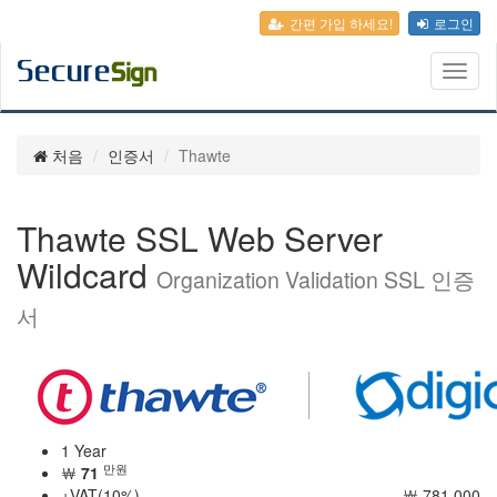
간편 가입 하세요!
로그인
Toggl
naviga
처음
인증서
Thawte
Thawte SSL Web Server
Wildcard
Organization Validation SSL 인증
서
1 Year
만원
￦
71
+VAT(10%)
￦ 781,000