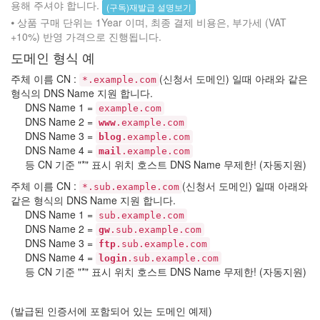
용해 주셔야 합니다.
(구독)재발급 설명보기
⦁ 상품 구매 단위는 1Year 이며, 최종 결제 비용은, 부가세 (VAT
+10%) 반영 가격으로 진행됩니다.
도메인 형식 예
주체 이름 CN :
(신청서 도메인) 일때 아래와 같은
*.example.com
형식의 DNS Name 지원 합니다.
DNS Name 1 =
example.com
DNS Name 2 =
www
.example.com
DNS Name 3 =
blog
.example.com
DNS Name 4 =
mail
.example.com
등 CN 기준 "*" 표시 위치 호스트 DNS Name 무제한! (자동지원)
주체 이름 CN :
(신청서 도메인) 일때 아래와
*.sub.example.com
같은 형식의 DNS Name 지원 합니다.
DNS Name 1 =
sub.example.com
DNS Name 2 =
gw
.sub.example.com
DNS Name 3 =
ftp
.sub.example.com
DNS Name 4 =
login
.sub.example.com
등 CN 기준 "*" 표시 위치 호스트 DNS Name 무제한! (자동지원)
(발급된 인증서에 포함되어 있는 도메인 예제)