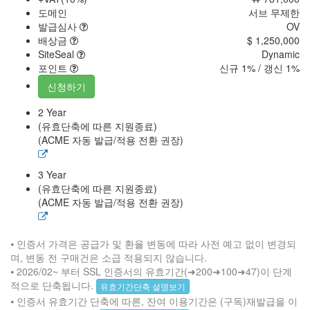
도메인
서브 무제한
발급심사
OV
배상금
$ 1,250,000
SiteSeal
Dynamic
포인트
신규 1% / 갱신 1%
신청하기
2 Year
(유효단축에 따른 지원종료)
(ACME 자동 발급/적용 전환 권장)
3 Year
(유효단축에 따른 지원종료)
(ACME 자동 발급/적용 전환 권장)
⦁ 인증서 가격은 공급가 및 환율 변동에 따라 사전 예고 없이 변경되
며, 변동 전 구매건은 소급 적용되지 않습니다.
⦁ 2026/02~ 부터 SSL 인증서의 유효기간(➜200➜100➜47)이 단계
적으로 단축됩니다.
유효기간단축 설명보기
⦁ 인증서 유효기간 단축에 따른, 잔여 이용기간은 (구독)재발급을 이