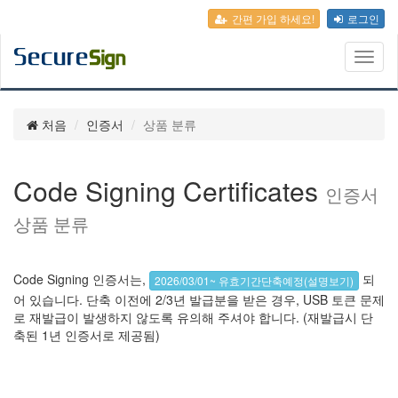
간편 가입 하세요!
로그인
Toggl
naviga
처음
인증서
상품 분류
Code Signing Certificates
인증서
상품 분류
Code Signing 인증서는,
되
2026/03/01~ 유효기간단축예정(설명보기)
어 있습니다. 단축 이전에 2/3년 발급분을 받은 경우, USB 토큰 문제
로 재발급이 발생하지 않도록 유의해 주셔야 합니다. (재발급시 단
축된 1년 인증서로 제공됨)