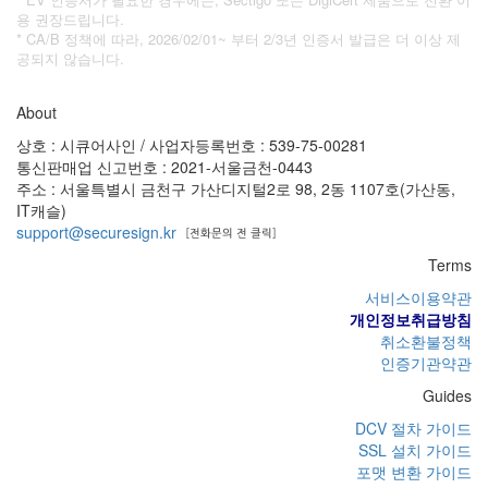
용 권장드립니다.
* CA/B 정책에 따라, 2026/02/01~ 부터 2/3년 인증서 발급은 더 이상 제
공되지 않습니다.
About
상호 : 시큐어사인 / 사업자등록번호 : 539-75-00281
통신판매업 신고번호 : 2021-서울금천-0443
주소 : 서울특별시 금천구 가산디지털2로 98, 2동 1107호(가산동,
IT캐슬)
support@securesign.kr
Terms
서비스이용약관
개인정보취급방침
취소환불정책
인증기관약관
Guides
DCV 절차 가이드
SSL 설치 가이드
포맷 변환 가이드