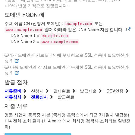
+10%) 반영 가격으로 진행됩니다.
도메인 FQDN 예
주체 이름 CN (신청서 도메인) :
또는
example.com
일때 아래와 같은 DNS Name 지원 합니다.
www.example.com
DNS Name 1 =
example.com
DNS Name 2 =
www.example.com
1개 도메인의 서브도메인에 무제한으로 SSL 적용이 필요하신가
요 ?
다중 도메인의 각 서브 도메인에 무제한 SSL 적용이 필요하신가
요 ?
발급 절차
서류준비
신청서
결제완료
발급제출
DCV인증
서류심사
전화심사
발급완료
제출 서류
영문 사업자 등록증 사본 (국세청 홈택스에서 최근 3개월내 발급분)
114 전화 조회 결과 (114.co.kr 에서 회사명 검색시 조회되는 일반전
화)