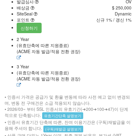
발급심사
OV
배상금
$ 250,000
SiteSeal
Dynamic
포인트
신규 1% / 갱신 1%
신청하기
2 Year
(유효단축에 따른 지원종료)
(ACME 자동 발급/적용 전환 권장)
3 Year
(유효단축에 따른 지원종료)
(ACME 자동 발급/적용 전환 권장)
⦁ 인증서 가격은 공급가 및 환율 변동에 따라 사전 예고 없이 변경되
며, 변동 전 구매건은 소급 적용되지 않습니다.
⦁ 2026/03~ 부터 SSL 인증서의 유효기간(➜200➜100➜47)이 단계
적으로 단축됩니다.
유효기간단축 설명보기
⦁ 인증서 유효기간 단축에 따른, 잔여 이용기간은 (구독)재발급을 이
용해 주셔야 합니다.
(구독)재발급 설명보기
⦁ 상품 구매 단위는 1Year 이며, 최종 결제 비용은, 부가세 (VAT