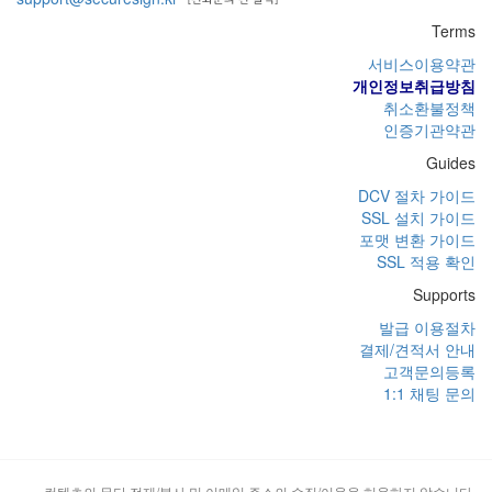
Terms
서비스이용약관
개인정보취급방침
취소환불정책
인증기관약관
Guides
DCV 절차 가이드
SSL 설치 가이드
포맷 변환 가이드
SSL 적용 확인
Supports
발급 이용절차
결제/견적서 안내
고객문의등록
1:1 채팅 문의
컨텐츠의 무단 전재/복사 및 이메일 주소의 수집/이용을 허용하지 않습니다.