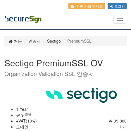
간편 가입 하세요!
로그인
Toggl
naviga
처음
인증서
Sectigo
PremiumSSL
Sectigo PremiumSSL OV
Organization Validation SSL 인증서
1 Year
만원
￦
9
+VAT(10%)
￦ 99,000
도메인
1 개