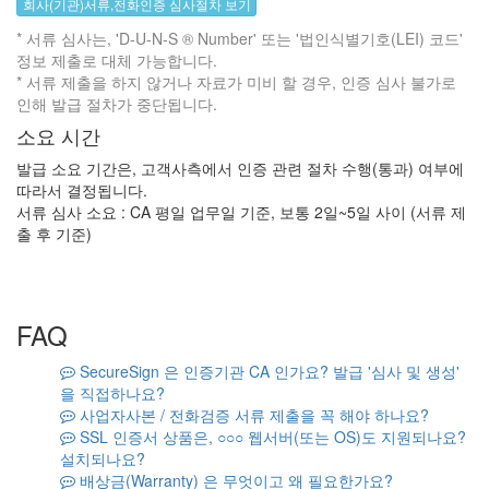
회사(기관)서류,전화인증 심사절차 보기
* 서류 심사는, 'D-U-N-S ® Number' 또는 '법인식별기호(LEI) 코드'
정보 제출로 대체 가능합니다.
* 서류 제출을 하지 않거나 자료가 미비 할 경우, 인증 심사 불가로
인해 발급 절차가 중단됩니다.
소요 시간
발급 소요 기간은, 고객사측에서 인증 관련 절차 수행(통과) 여부에
따라서 결정됩니다.
서류 심사 소요 : CA 평일 업무일 기준, 보통 2일~5일 사이 (서류 제
출 후 기준)
FAQ
SecureSign 은 인증기관 CA 인가요? 발급 '심사 및 생성'
을 직접하나요?
사업자사본 / 전화검증 서류 제출을 꼭 해야 하나요?
SSL 인증서 상품은, ○○○ 웹서버(또는 OS)도 지원되나요?
설치되나요?
배상금(Warranty) 은 무엇이고 왜 필요한가요?