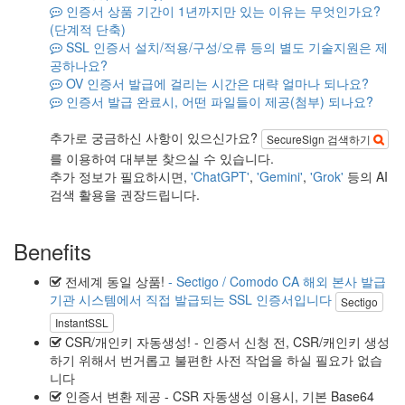
인증서 상품 기간이 1년까지만 있는 이유는 무엇인가요?
(단계적 단축)
SSL 인증서 설치/적용/구성/오류 등의 별도 기술지원은 제
공하나요?
OV 인증서 발급에 걸리는 시간은 대략 얼마나 되나요?
인증서 발급 완료시, 어떤 파일들이 제공(첨부) 되나요?
추가로 궁금하신 사항이 있으신가요?
SecureSign 검색하기
를 이용하여 대부분 찾으실 수 있습니다.
추가 정보가 필요하시면,
'ChatGPT'
,
'Gemini'
,
'Grok'
등의 AI
검색 활용을 권장드립니다.
Benefits
전세계 동일 상품!
- Sectigo / Comodo CA 해외 본사 발급
기관 시스템에서 직접 발급되는 SSL 인증서입니다
Sectigo
InstantSSL
CSR/개인키 자동생성!
- 인증서 신청 전, CSR/캐인키 생성
하기 위해서 번거롭고 불편한 사전 작업을 하실 필요가 없습
니다
인증서 변환 제공
- CSR 자동생성 이용시, 기본 Base64