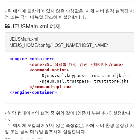
- 위 예제에 포함되어 있지 않은 속성값은, 자체 서버 환경 설정값 지
정 또는 공식 매뉴얼 참조하여 설정합니다.
JEUSMain.xml 예제
JEUSMain.xml :
/JEUS_HOME/config/HOST_NAME/HOST_NAME/
<
engine-container
>
<name>SSL 적용할 대상 엔진 컨테이너</name>
<
command-option
>
            -Djeus.ssl.keypass= truststore(jks) 패스
            -Djeus.ssl.trustpass= truststore(jks) 
</
command-option
>
</
engine-container
>
- 해당 컨테이너의 설정 중 위와 같이 (인증서 부분 추가) 설정합니
다.
- 위 예제에 포함되어 있지 않은 속성값은, 자체 서버 환경 설정값 지
정 또는 공식 매뉴얼 참조하여 설정합니다.