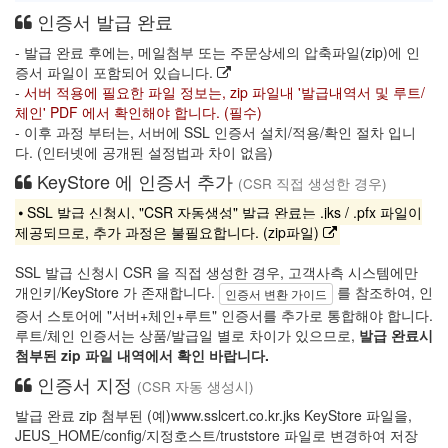
인증서 발급 완료
- 발급 완료 후에는, 메일첨부 또는 주문상세의 압축파일(zip)에 인
증서 파일이 포함되어 있습니다.
-
서버 적용에 필요한 파일 정보는, zip 파일내 '발급내역서 및 루트/
체인' PDF 에서 확인해야 합니다. (필수)
- 이후 과정 부터는, 서버에 SSL 인증서 설치/적용/확인 절차 입니
다. (인터넷에 공개된 설정법과 차이 없음)
KeyStore 에 인증서 추가
(CSR 직접 생성한 경우)
⦁ SSL 발급 신청시, "CSR 자동생성" 발급 완료는 .jks / .pfx 파일이
제공되므로, 추가 과정은 불필요합니다. (zip파일)
SSL 발급 신청시 CSR 을 직접 생성한 경우, 고객사측 시스템에만
개인키/KeyStore 가 존재합니다.
를 참조하여, 인
인증서 변환 가이드
증서 스토어에 "서버+체인+루트" 인증서를 추가로 통합해야 합니다.
루트/체인 인증서는 상품/발급일 별로 차이가 있으므로,
발급 완료시
첨부된 zip 파일 내역에서 확인 바랍니다.
인증서 지정
(CSR 자동 생성시)
발급 완료 zip 첨부된 (예)www.sslcert.co.kr.jks KeyStore 파일을,
JEUS_HOME/config/지정호스트/truststore 파일로 변경하여 저장