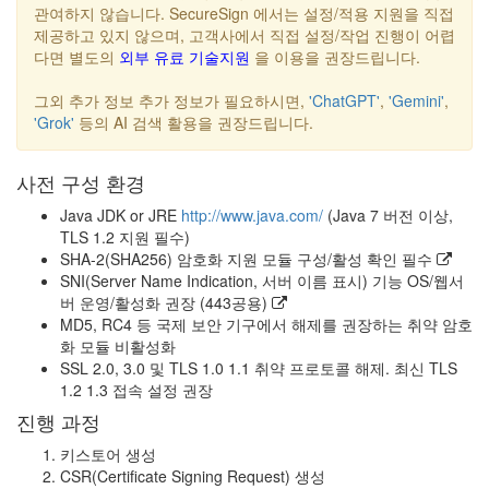
관여하지 않습니다. SecureSign 에서는 설정/적용 지원을 직접
제공하고 있지 않으며, 고객사에서 직접 설정/작업 진행이 어렵
다면 별도의
외부 유료 기술지원
을 이용을 권장드립니다.
그외 추가 정보 추가 정보가 필요하시면,
'ChatGPT'
,
'Gemini'
,
'Grok'
등의 AI 검색 활용을 권장드립니다.
사전 구성 환경
Java JDK or JRE
http://www.java.com/
(Java 7 버전 이상,
TLS 1.2 지원 필수)
SHA-2(SHA256) 암호화 지원 모듈 구성/활성 확인 필수
SNI(Server Name Indication, 서버 이름 표시) 기능 OS/웹서
버 운영/활성화 권장 (443공용)
MD5, RC4 등 국제 보안 기구에서 해제를 권장하는 취약 암호
화 모듈 비활성화
SSL 2.0, 3.0 및 TLS 1.0 1.1 취약 프로토콜 해제. 최신 TLS
1.2 1.3 접속 설정 권장
진행 과정
키스토어 생성
CSR(Certificate Signing Request) 생성