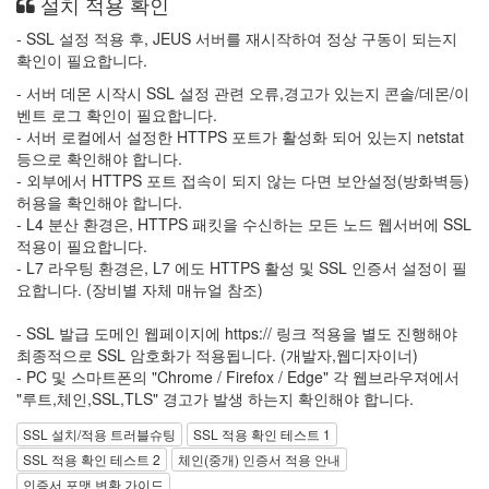
설치 적용 확인
- SSL 설정 적용 후, JEUS 서버를 재시작하여 정상 구동이 되는지
확인이 필요합니다.
- 서버 데몬 시작시 SSL 설정 관련 오류,경고가 있는지 콘솔/데몬/이
벤트 로그 확인이 필요합니다.
- 서버 로컬에서 설정한 HTTPS 포트가 활성화 되어 있는지 netstat
등으로 확인해야 합니다.
- 외부에서 HTTPS 포트 접속이 되지 않는 다면 보안설정(방화벽등)
허용을 확인해야 합니다.
- L4 분산 환경은, HTTPS 패킷을 수신하는 모든 노드 웹서버에 SSL
적용이 필요합니다.
- L7 라우팅 환경은, L7 에도 HTTPS 활성 및 SSL 인증서 설정이 필
요합니다. (장비별 자체 매뉴얼 참조)
- SSL 발급 도메인 웹페이지에 https:// 링크 적용을 별도 진행해야
최종적으로 SSL 암호화가 적용됩니다. (개발자,웹디자이너)
- PC 및 스마트폰의 "Chrome / Firefox / Edge" 각 웹브라우져에서
"루트,체인,SSL,TLS" 경고가 발생 하는지 확인해야 합니다.
SSL 설치/적용 트러블슈팅
SSL 적용 확인 테스트 1
SSL 적용 확인 테스트 2
체인(중개) 인증서 적용 안내
인증서 포맷 변환 가이드