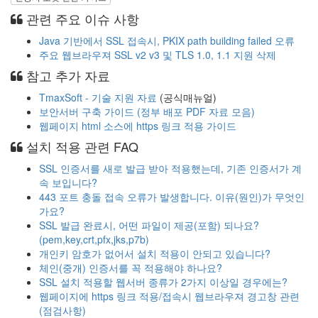
관련 주요 이슈 사항
Java 기반에서 SSL 접속시, PKIX path building failed 오류
주요 웹브라우져 SSL v2 v3 및 TLS 1.0, 1.1 지원 삭제
참고 추가 자료
TmaxSoft - 기술 지원 자료
(공식매뉴얼)
보안서버 구축 가이드 (정부 배포 PDF 자료 모음)
웹페이지 html 소스에 https 링크 적용 가이드
설치 적용 관련 FAQ
SSL 인증서를 새로 발급 받아 적용했는데, 기존 인증서가 계
속 보입니다?
443 포트 충돌 접속 오류가 발생합니다. 이유(원인)가 무엇인
가요?
SSL 발급 완료시, 어떤 파일이 제공(포함) 되나요?
(pem,key,crt,pfx,jks,p7b)
개인키 암호가 없어서 설치 적용이 안되고 있습니다?
체인(중개) 인증서를 꼭 적용해야 하나요?
SSL 설치 적용할 웹서버 종류가 2가지 이상일 경우에는?
웹페이지에 https 링크 적용/접속시 웹브라우져 경고창 관련
(점검사항)