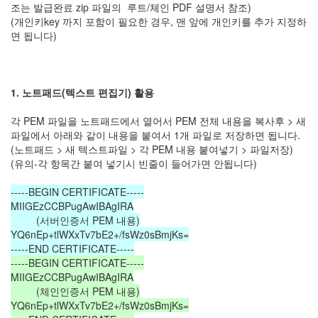
조는 발급완료 zip 파일의 루트/체인 PDF 설명서 참조)
(개인키key 까지 포함이 필요한 경우, 맨 앞에 개인키를 추가 지정하
면 됩니다)
1. 노트패드(텍스트 편집기) 활용
각 PEM 파일을 노트패드에서 열어서 PEM 전체 내용을 복사후 > 새
파일에서 아래와 같이 내용을 붙여서 1개 파일로 저장하면 됩니다.
(노트패드 > 새 텍스트파일 > 각 PEM 내용 붙여넣기 > 파일저장)
(유의-각 항목간 붙여 넣기시 빈줄이 들어가면 안됩니다)
-----BEGIN CERTIFICATE-----
MIIGEzCCBPugAwIBAgIRA
(서버인증서 PEM 내용)
YQ6nEp+tlWXxTv7bE2+/fsWz0sBmjKs=
-----END CERTIFICATE-----
-----BEGIN CERTIFICATE-----
MIIGEzCCBPugAwIBAgIRA
(체인인증서 PEM 내용)
YQ6nEp+tlWXxTv7bE2+/fsWz0sBmjKs=