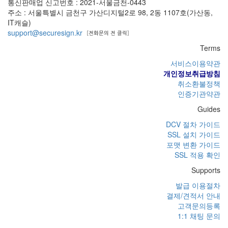
통신판매업 신고번호 : 2021-서울금천-0443
주소 : 서울특별시 금천구 가산디지털2로 98, 2동 1107호(가산동,
IT캐슬)
support@securesign.kr
Terms
서비스이용약관
개인정보취급방침
취소환불정책
인증기관약관
Guides
DCV 절차 가이드
SSL 설치 가이드
포맷 변환 가이드
SSL 적용 확인
Supports
발급 이용절차
결제/견적서 안내
고객문의등록
1:1 채팅 문의