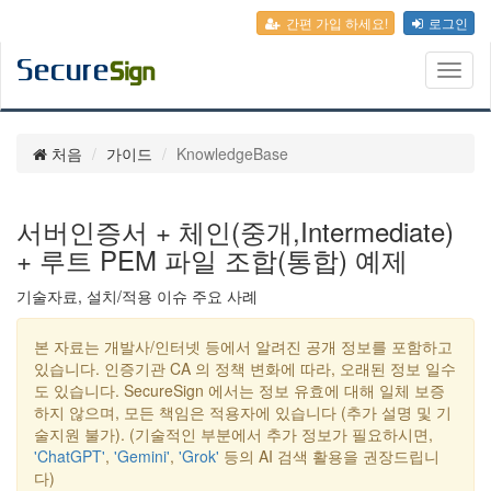
간편 가입 하세요!
로그인
Toggl
naviga
처음
가이드
KnowledgeBase
서버인증서 + 체인(중개,Intermediate)
+ 루트 PEM 파일 조합(통합) 예제
기술자료, 설치/적용 이슈 주요 사례
본 자료는 개발사/인터넷 등에서 알려진 공개 정보를 포함하고
있습니다. 인증기관 CA 의 정책 변화에 따라, 오래된 정보 일수
도 있습니다. SecureSign 에서는 정보 유효에 대해 일체 보증
하지 않으며, 모든 책임은 적용자에 있습니다 (추가 설명 및 기
술지원 불가). (기술적인 부분에서 추가 정보가 필요하시면,
'ChatGPT'
,
'Gemini'
,
'Grok'
등의 AI 검색 활용을 권장드립니
다)