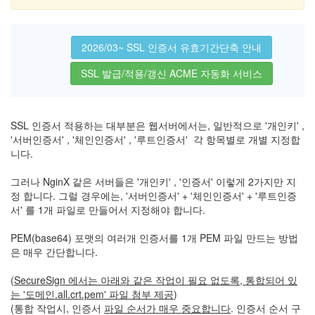
2026/03~ SSL 인증서 유효기간단축 안내
SSL 발급/적용/갱신 ACME 자동화 서비스
SSL 인증서 적용하는 대부분은 웹서버에서는, 일반적으로 '개인키' ,
'서버인증서' , '체인인증서' , '루트인증서' 각 항목별로 개별 지정합
니다.
그러나 NginX 같은 서버들은 '개인키' , '인증서' 이렇게 2가지만 지
정 합니다. 그럴 경우에는, '서버인증서' + '체인인증서' + '루트인증
서' 를 1개 파일로 만들어서 지정해야 합니다.
PEM(base64) 포맷의 여러개 인증서를 1개 PEM 파일 만드는 방법
은 매우 간단합니다.
(
SecureSign 에서는 아래와 같은 작업이 필요 없도록, 통합되어 있
는 '도메인.all.crt.pem' 파일 첨부 제공
)
(통합 작업시, 인증서
파일 순서가 매우 중요합니다
. 인증서 순서 구