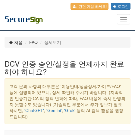
간편 가입 하세요!
로그인
Toggl
naviga
처음
FAQ
상세보기
DCV 인증 승인/설정을 언제까지 완료
해야 하나요?
고객 문의 사항의 대부분은 '이용안내/상품상세/가이드/FAQ'
등에 설명되어 있으니, 상세 확인해 주시기 바랍니다. (지속적
인 인증기관 CA 의 정책 변화에 따라, FAQ 내용에 즉시 반영되
지 못할수도 있습니다) (기술적인 부분에서 추가 정보가 필요
하시면,
'ChatGPT'
,
'Gemini'
,
'Grok'
등의 AI 검색 활용을 권장
드립니다)