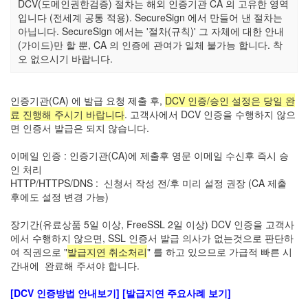
DCV(도메인권한검증) 절차는 해외 인증기관 CA 의 고유한 영역
입니다 (전세계 공통 적용). SecureSign 에서 만들어 낸 절차는
아닙니다. SecureSign 에서는 '절차(규칙)' 그 자체에 대한 안내
(가이드)만 할 뿐, CA 의 인증에 관여가 일체 불가능 합니다. 착
오 없으시기 바랍니다.
인증기관(CA) 에 발급 요청 제출 후,
DCV 인증/승인 설정은 당일 완
료 진행해 주시기 바랍니다
. 고객사에서 DCV 인증을 수행하지 않으
면 인증서 발급은 되지 않습니다.
이메일 인증 : 인증기관(CA)에 제출후 영문 이메일 수신후 즉시 승
인 처리
HTTP/HTTPS/DNS : 신청서 작성 전/후 미리 설정 권장 (CA 제출
후에도 설정 변경 가능)
장기간(유료상품 5일 이상, FreeSSL 2일 이상) DCV 인증을 고객사
에서 수행하지 않으면, SSL 인증서 발급 의사가 없는것으로 판단하
여 직권으로 "
발급지연 취소처리
" 를 하고 있으므로 가급적 빠른 시
간내에 완료해 주셔야 합니다.
[DCV 인증방법 안내보기]
[발급지연 주요사례 보기]