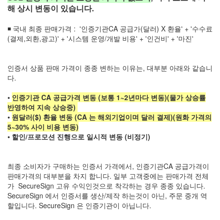
해 상시 변동이 있습니다.
◾ 국내 최종 판매가격 : '인증기관CA 공급가(달러) X 환율' + '수수료
(결제,외환,광고)' + '시스템 운영/개발 비용' + '인건비' + '마진'
인증서 상품 판매 가격이 종종 변하는 이유는, 대부분 아래와 같습니
다.
⦁
인증기관 CA 공급가격 변동 (보통 1~2년마다 변동)(물가 상승률
반영하여 지속 상승중)
⦁
원달러($) 환율 변동 (CA 는 해외기업이며 달러 결제)(원화 가격의
5~30% 사이 비용 변동)
⦁
할인/프로모션 진행으로 일시적 변동 (비정기)
최종 소비자가 구매하는 인증서 가격에서, 인증기관CA 공급가격이
판매가격의 대부분을 차지 합니다. 일부 고객중에는 판매가격 전체
가 SecureSign 고유 수익인것으로 착각하는 경우 종종 있습니다.
SecureSign 에서 인증서를 생산/제작 하는것이 아닌, 주문 중개 역
할입니다. SecureSign 은 인증기관이 아닙니다.