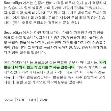
SecureSign 에서는 인증서 판매 가격을 터무니 없게 높게 책정하지
는 않습니다. 일부 상품은 거의 원가에 가깝게 판매되고 있습니다.
각 상품 설명 상세 페이지에 표시된 가격 그대로 받아들여 주시면됩
니다. 이게 맞냐? 왜 저렴하냐? 라고 재확인 문의 하실 필요는 없습
니다. (표기 오류로 추정되는 경우에는 문의 요망)
SecureSign 에서는 마진 확대 보다는, 가급적 저렴한 가격 제공을
목표로 하고 있습니다. 그러나 인증기관CA 공급가 또는 물가상승
및 원달러 환율이 높아지면, 최종 판매 가격도 불가피하게 상승할수
밖에 없습니다. 그 반대로 공급가가 낮아지면, SSL 인증서 판매가도
더 저렴해 질수도 있습니다.
SecureSign 에서는 프로모션 같은 특별한 경우가 아니고서는,
가격
변동에 대해서 별도의 공지를 하지는 않습니다
. 작년과 가격이 다르
다? 전월과 가격이 다르다? 갱신 가격이 다르다? 네. 다 위와 같은
사유에 의해서 변동된것입니다. 변동분을 즉시 자주 반영하지 않기
때문에, 불변 고정 가격으로 착각하실수는 있습니다.
#가격
#비용
#갱신
#상품