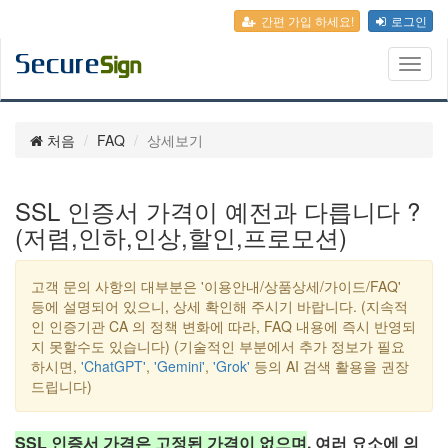
간편 가입 하세요!
로그인
Toggl
naviga
처음
FAQ
상세보기
SSL 인증서 가격이 예전과 다릅니다 ?
(저렴,인하,인상,할인,프로모션)
고객 문의 사항의 대부분은 '이용안내/상품상세/가이드/FAQ'
등에 설명되어 있으니, 상세 확인해 주시기 바랍니다. (지속적
인 인증기관 CA 의 정책 변화에 따라, FAQ 내용에 즉시 반영되
지 못할수도 있습니다) (기술적인 부분에서 추가 정보가 필요
하시면,
'ChatGPT'
,
'Gemini'
,
'Grok'
등의 AI 검색 활용을 권장
드립니다)
SSL 인증서 가격은 고정된 가격이 없으며
, 여러 요소에 의