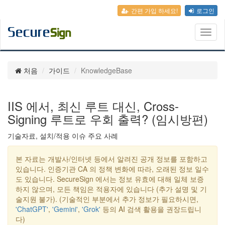
간편 가입 하세요!
로그인
Toggl
naviga
처음
가이드
KnowledgeBase
IIS 에서, 최신 루트 대신, Cross-
Signing 루트로 우회 출력? (임시방편)
기술자료, 설치/적용 이슈 주요 사례
본 자료는 개발사/인터넷 등에서 알려진 공개 정보를 포함하고
있습니다. 인증기관 CA 의 정책 변화에 따라, 오래된 정보 일수
도 있습니다. SecureSign 에서는 정보 유효에 대해 일체 보증
하지 않으며, 모든 책임은 적용자에 있습니다 (추가 설명 및 기
술지원 불가). (기술적인 부분에서 추가 정보가 필요하시면,
'ChatGPT'
,
'Gemini'
,
'Grok'
등의 AI 검색 활용을 권장드립니
다)