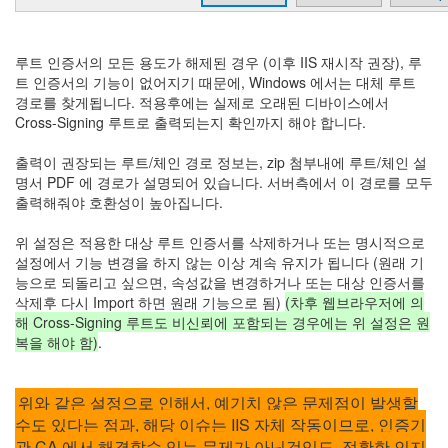
루트 인증서의 모든 용도가 해제된 경우 (이후 IIS 재시작 권장), 루
트 인증서의 기능이 없어지기 때문에, Windows 에서는 대체 루트
경로를 찾게됩니다. 적용후에는 실제로 오래된 디바이스에서
Cross-Signing 루트로 출력되는지 확인까지 해야 합니다.
출력이 권장되는 루트/체인 경로 정보는, zip 첨부내에 루트/체인 설
명서 PDF 에 경로가 설명되어 있습니다. 서버측에서 이 경로를 모두
출력해줘야 호환성이 높아집니다.
위 설정은 적용한 대상 루트 인증서를 삭제하거나 또는 명시적으로
설정에서 기능 변경을 하지 않는 이상 계속 유지가 됩니다 (원래 기
능으로 되돌리고 싶으면, 속성값을 변경하거나 또는 대상 인증서를
삭제후 다시 Import 하면 원래 기능으로 됨)
(차후 웹브라우저에 의
해 Cross-Signing 루트도 비신뢰에 포함되는 경우에는 위 설정은 원
복을 해야 함)
.
위와 같은 설정으로 인해서, 예기치 않은 문제점이 발생할
수도 있다는 점과, 해당 이슈는 IIS 자체 작동이므로, 인증기
관 CA 에서 해결할수 있는 문제가 아닌것임도, 정확한 인지