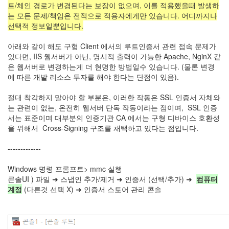
트/체인 경로가 변경된다는 보장이 없으며, 이를 적용했을때 발생하
는 모든 문제/책임은 전적으로 적용자에게만 있습니다. 어디까지나
선택적 정보일뿐입니다.
아래와 같이 해도 구형 Client 에서의 루트인증서 관련 접속 문제가
있다면, IIS 웹서버가 아닌, 명시적 출력이 가능한 Apache, NginX 같
은 웹서버로 변경하는게 더 현명한 방법일수 있습니다. (물론 변경
에 따른 개발 리소스 투자를 해야 한다는 단점이 있음).
절대 착각하지 말아야 할 부분은, 이러한 작동은 SSL 인증서 자체와
는 관련이 없는, 온전히 웹서버 단독 작동이라는 점이며, SSL 인증
서는 표준이며 대부분의 인증기관 CA 에서는 구형 디바이스 호환성
을 위해서 Cross-Signing 구조를 채택하고 있다는 점입니다.
-------------
Windows 명령 프롬프트> mmc 실행
콘솔UI ) 파일 ➜ 스냅인 추가/제거 ➜ 인증서 (선택/추가) ➜
컴퓨터
계정
(다른것 선택 X) ➜ 인증서 스토어 관리 콘솔