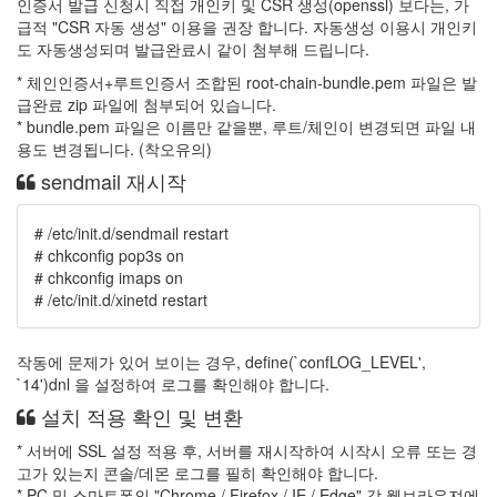
인증서 발급 신청시 직접 개인키 및 CSR 생성(openssl) 보다는, 가
급적 "CSR 자동 생성" 이용을 권장 합니다. 자동생성 이용시 개인키
도 자동생성되며 발급완료시 같이 첨부해 드립니다.
* 체인인증서+루트인증서 조합된 root-chain-bundle.pem 파일은 발
급완료 zip 파일에 첨부되어 있습니다.
* bundle.pem 파일은 이름만 같을뿐, 루트/체인이 변경되면 파일 내
용도 변경됩니다. (착오유의)
sendmail 재시작
# /etc/init.d/sendmail restart
# chkconfig pop3s on
# chkconfig imaps on
# /etc/init.d/xinetd restart
작동에 문제가 있어 보이는 경우, define(`confLOG_LEVEL',
`14')dnl 을 설정하여 로그를 확인해야 합니다.
설치 적용 확인 및 변환
* 서버에 SSL 설정 적용 후, 서버를 재시작하여 시작시 오류 또는 경
고가 있는지 콘솔/데몬 로그를 필히 확인해야 합니다.
* PC 및 스마트폰의 "Chrome / Firefox / IE / Edge" 각 웹브라우져에