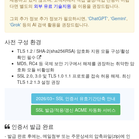
다면 별도의
외부 유료 기술지원
을 이용을 권장드립니다.
그외 추가 정보 추가 정보가 필요하시면,
'ChatGPT'
,
'Gemini'
,
'Grok'
등의 AI 검색 활용을 권장드립니다.
사전 구성 환경
TLS 1.2 / SHA-2(sha256RSA) 암호화 지원 모듈 구성/활성
확인 필수
MD5, RC4 등 국제 보안 기구에서 해제를 권장하는 취약한 암
호화 모듈 비활성화
SSL 2.0, 3.0 및 TLS 1.0 1.1 프로토콜 접속 허용 해제. 최신
TLS 1.2 1.3 설정 권장
2026/03~ SSL 인증서 유효기간단축 안내
SSL 발급/적용/갱신 ACME 자동화 서비스
인증서 발급 완료
- 발급 완료 후에는, 메일첨부 또는 주문상세의 압축파일(zip)에 인