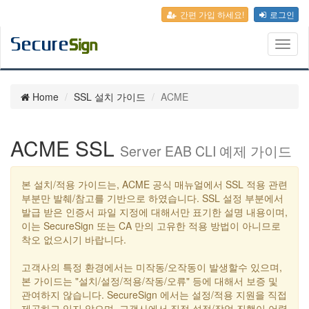
간편 가입 하세요!
로그인
Toggl
naviga
Home
SSL 설치 가이드
ACME
ACME SSL
Server EAB CLI 예제 가이드
본 설치/적용 가이드는, ACME 공식 매뉴얼에서 SSL 적용 관련
부분만 발췌/참고를 기반으로 하였습니다. SSL 설정 부분에서
발급 받은 인증서 파일 지정에 대해서만 표기한 설명 내용이며,
이는 SecureSign 또는 CA 만의 고유한 적용 방법이 아니므로
착오 없으시기 바랍니다.
고객사의 특정 환경에서는 미작동/오작동이 발생할수 있으며,
본 가이드는 "설치/설정/적용/작동/오류" 등에 대해서 보증 및
관여하지 않습니다. SecureSign 에서는 설정/적용 지원을 직접
제공하고 있지 않으며, 고객사에서 직접 설정/작업 진행이 어렵