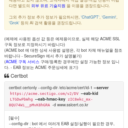
다면 별도의
외부 유료 기술지원
을 이용을 권장드립니다.
그외 추가 정보 추가 정보가 필요하시면,
'ChatGPT'
,
'Gemini'
,
'Grok'
등의 AI 검색 활용을 권장드립니다.
(예제에 사용된 옵션 값 등은 예제용이므로, 실제 해당 ACME SSL
구독 정보로 지정하시기 바랍니다)
(ACME bot 에 대한 상세 사용법 설명은, 각 bot 자체 매뉴얼을 참조
바랍니다 - SecureSign 에서 추가 설명불가)
(
ACME 구독 서비스
구매/등록한 경우에만 설정 가능한 정보 입니
다. - EAB 정보는 ACME 주문상세에 표기)
Certbot
certbot certonly --config-dir /etc/acme/cert/id-1
--server
--eab-kid
https://acme.sectigo.com/v2/DV
--eab-hmac-key
LTGDwPbWhg
zIC8ekc_mx-
-d www.sslcert.co.kr
8QU74Wi__pMvK8hGRA
[필수]
--config-dir : bot 에서 여러개 EAB 설정/실행이 필요한 경우,