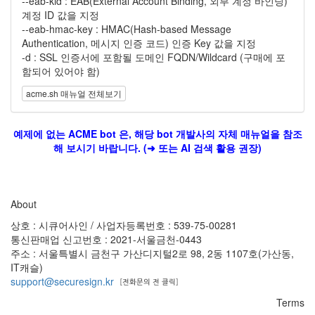
--eab-kid : EAB(External Account Binding, 외부 계정 바인딩)
계정 ID 값을 지정
--eab-hmac-key : HMAC(Hash-based Message
Authentication, 메시지 인증 코드) 인증 Key 값을 지정
-d : SSL 인증서에 포함될 도메인 FQDN/Wildcard (구매에 포
함되어 있어야 함)
acme.sh 매뉴얼 전체보기
예제에 없는 ACME bot 은, 해당 bot 개발사의 자체 매뉴얼을 참조
해 보시기 바랍니다. (➜ 또는 AI 검색 활용 권장)
About
상호 : 시큐어사인 / 사업자등록번호 : 539-75-00281
통신판매업 신고번호 : 2021-서울금천-0443
주소 : 서울특별시 금천구 가산디지털2로 98, 2동 1107호(가산동,
IT캐슬)
support@securesign.kr
Terms