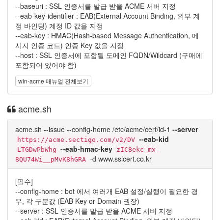
--baseuri : SSL 인증서를 발급 받을 ACME 서버 지정
--eab-key-identifier : EAB(External Account Binding, 외부 계
정 바인딩) 계정 ID 값을 지정
--eab-key : HMAC(Hash-based Message Authentication, 메
시지 인증 코드) 인증 Key 값을 지정
--host : SSL 인증서에 포함될 도메인 FQDN/Wildcard (구매에
포함되어 있어야 함)
win-acme 매뉴얼 전체보기
acme.sh
acme.sh --issue --config-home /etc/acme/cert/id-1
--server
--eab-kid
https://acme.sectigo.com/v2/DV
--eab-hmac-key
LTGDwPbWhg
zIC8ekc_mx-
-d www.sslcert.co.kr
8QU74Wi__pMvK8hGRA
[필수]
--config-home : bot 에서 여러개 EAB 설정/실행이 필요한 경
우, 각 구분값 (EAB Key or Domain 권장)
--server : SSL 인증서를 발급 받을 ACME 서버 지정