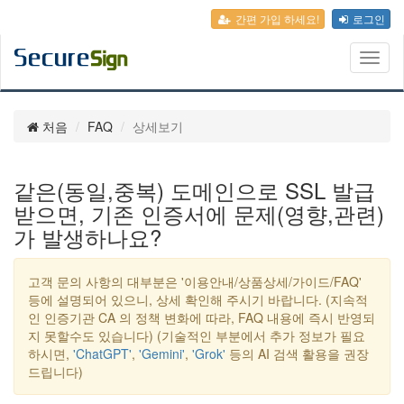
간편 가입 하세요!
로그인
Toggl
naviga
처음
FAQ
상세보기
같은(동일,중복) 도메인으로 SSL 발급
받으면, 기존 인증서에 문제(영향,관련)
가 발생하나요?
고객 문의 사항의 대부분은 '이용안내/상품상세/가이드/FAQ'
등에 설명되어 있으니, 상세 확인해 주시기 바랍니다. (지속적
인 인증기관 CA 의 정책 변화에 따라, FAQ 내용에 즉시 반영되
지 못할수도 있습니다) (기술적인 부분에서 추가 정보가 필요
하시면,
'ChatGPT'
,
'Gemini'
,
'Grok'
등의 AI 검색 활용을 권장
드립니다)