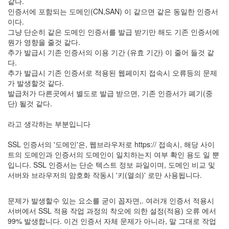
같다.
인증서에 포함되는 도메인(CN,SAN) 이 같으면 같은 동일한 인증서
이다.
그냥 단순히 같은 도메인 인증서를 발급 받기만 해도 기존 인증서에
뭔가 영향을 줄것 같다.
추가 발급시 기존 인증서의 이용 기간 (유효 기간) 이 줄어 들것 같
다.
추가 발급시 기존 인증서로 적용된 웹페이지 접속시 오류등의 문제
가 발생할것 같다.
발급처가 다른곳에서 별도로 발급 받으면, 기존 인증서가 폐기(중
단) 될것 같다.
라고 생각하는 부분입니다
SSL 인증서의 '도메인'은, 웹브라우저로 https:// 접속시, 해당 사이
트의 도메인과 인증서의 도메인이 일치하는지 여부 확인 용도 일 뿐
입니다. SSL 인증서는 단순 텍스트 정보 파일이며, 도메인 비교 및
서버와 브라우저의 암호화 작동시 '키(열쇠)' 로만 사용됩니다.
문제가 발생할수 있는 요소를 굳이 꼽자면,. 여러개 인증서 적용시
서버에서 SSL 적용 작업 과정의 착오에 의한 설정(적용) 오류 에서
99% 발생합니다. 이건 인증서 자체 문제가 아니라, 말 그대로 작업