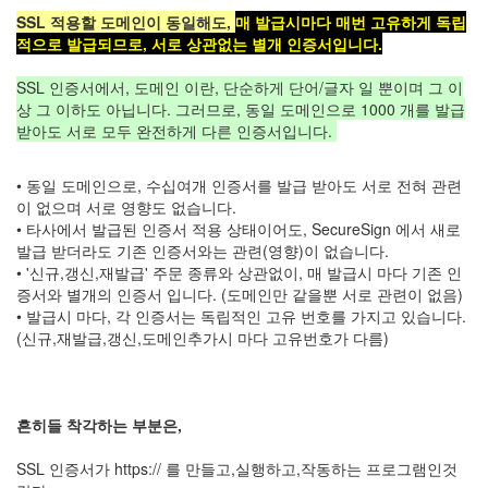
SSL 적용할 도메인이 동일해도,
매 발급시마다 매번 고유하게 독립
적으로 발급되므로, 서로 상관없는 별개 인증서입니다.
SSL 인증서에서, 도메인 이란, 단순하게 단어/글자 일 뿐이며 그 이
상 그 이하도 아닙니다. 그러므로, 동일 도메인으로 1000 개를 발급
받아도 서로 모두 완전하게 다른 인증서입니다.
• 동일 도메인으로, 수십여개 인증서를 발급 받아도 서로 전혀 관련
이 없으며 서로 영향도 없습니다.
• 타사에서 발급된 인증서 적용 상태이어도, SecureSign 에서 새로
발급 받더라도 기존 인증서와는 관련(영향)이 없습니다.
• '신규,갱신,재발급' 주문 종류와 상관없이, 매 발급시 마다 기존 인
증서와 별개의 인증서 입니다. (도메인만 같을뿐 서로 관련이 없음)
• 발급시 마다, 각 인증서는 독립적인 고유 번호를 가지고 있습니다.
(신규,재발급,갱신,도메인추가시 마다 고유번호가 다름)
흔히들 착각하는 부분은,
SSL 인증서가 https:// 를 만들고,실행하고,작동하는 프로그램인것