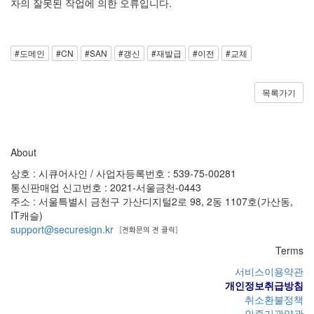
자의 잘못된 작업에 의한 오류입니다.
#도메인
#CN
#SAN
#갱신
#재발급
#이전
#교체
목록가기
About
상호 : 시큐어사인 / 사업자등록번호 : 539-75-00281
통신판매업 신고번호 : 2021-서울금천-0443
주소 : 서울특별시 금천구 가산디지털2로 98, 2동 1107호(가산동,
IT캐슬)
support@securesign.kr
Terms
서비스이용약관
개인정보취급방침
취소환불정책
인증기관약관